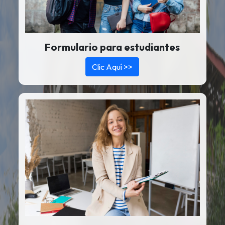
Formulario para estudiantes
Clic Aquí >>