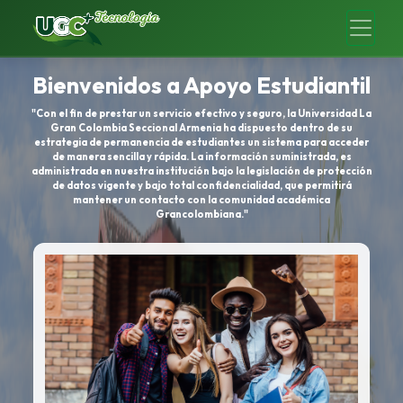
Bienvenidos a Apoyo Estudiantil
"Con el fin de prestar un servicio efectivo y seguro, la Universidad La
Gran Colombia Seccional Armenia ha dispuesto dentro de su
estrategia de permanencia de estudiantes un sistema para acceder
de manera sencilla y rápida. La información suministrada, es
administrada en nuestra institución bajo la legislación de protección
de datos vigente y bajo total confidencialidad, que permitirá
mantener un contacto con la comunidad académica
Grancolombiana."